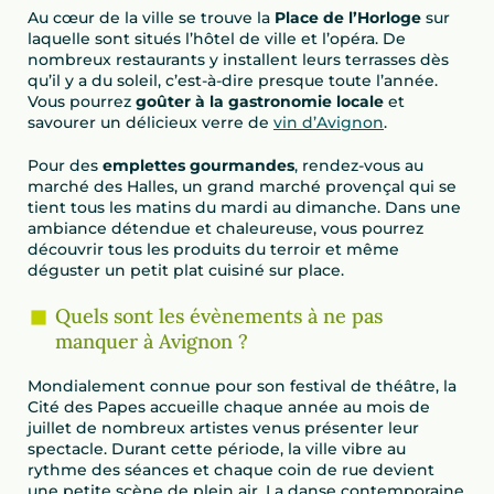
Au cœur de la ville se trouve la
Place de l’Horloge
sur
laquelle sont situés l’hôtel de ville et l’opéra. De
nombreux restaurants y installent leurs terrasses dès
qu’il y a du soleil, c’est-à-dire presque toute l’année.
Vous pourrez
goûter à la gastronomie locale
et
savourer un délicieux verre de
vin d’Avignon
.
Pour des
emplettes gourmandes
, rendez-vous au
marché des Halles, un grand marché provençal qui se
tient tous les matins du mardi au dimanche. Dans une
ambiance détendue et chaleureuse, vous pourrez
découvrir tous les produits du terroir et même
déguster un petit plat cuisiné sur place.
Quels sont les évènements à ne pas
manquer à Avignon ?
Mondialement connue pour son festival de théâtre, la
Cité des Papes accueille chaque année au mois de
juillet de nombreux artistes venus présenter leur
spectacle. Durant cette période, la ville vibre au
rythme des séances et chaque coin de rue devient
une petite scène de plein air. La danse contemporaine