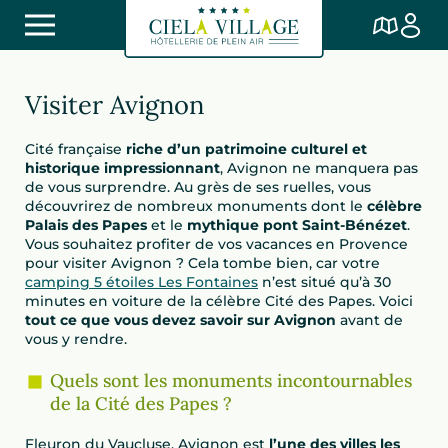
Visiter Avignon
Cité française
riche d’un patrimoine culturel et
historique impressionnant
, Avignon ne manquera pas
de vous surprendre. Au grès de ses ruelles, vous
découvrirez de nombreux monuments dont le
célèbre
Palais des Papes
et le
mythique pont Saint-Bénézet
.
Vous souhaitez profiter de vos vacances en Provence
pour visiter Avignon ? Cela tombe bien, car votre
camping 5 étoiles Les Fontaines
n’est situé qu’à 30
minutes en voiture de la célèbre Cité des Papes. Voici
tout ce que vous devez savoir sur Avignon
avant de
vous y rendre.
Quels sont les monuments incontournables
de la Cité des Papes ?
Fleuron du Vaucluse, Avignon est
l’une des villes les