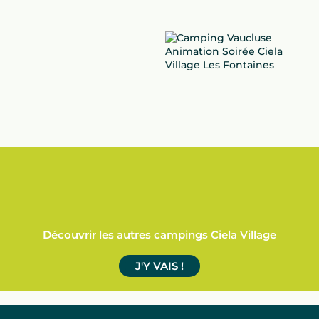
Découvrir les autres campings Ciela Village
J'Y VAIS !