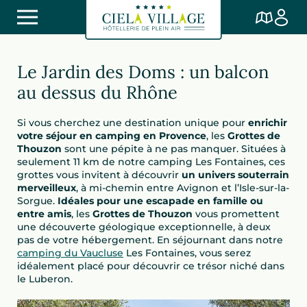
Le Jardin des Doms : un balcon
au dessus du Rhône
Si vous cherchez une destination unique pour
enrichir
votre séjour en camping en Provence
, les
Grottes de
Thouzon
sont une pépite à ne pas manquer. Situées à
seulement 11 km de notre camping Les Fontaines, ces
grottes vous invitent à découvrir
un univers souterrain
merveilleux
, à mi-chemin entre Avignon et l’Isle-sur-la-
Sorgue.
Idéales pour une escapade en famille ou
entre amis
, les
Grottes de Thouzon
vous promettent
une découverte géologique exceptionnelle, à deux
pas de votre hébergement. En séjournant dans notre
camping du Vaucluse
Les Fontaines, vous serez
idéalement placé pour découvrir ce trésor niché dans
le Luberon.