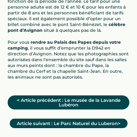
fonction de la période de l’année. Le tarif pour une
personne adulte est de 12 € et 10 € pour les enfants à
partir de 8 ans et les personnes bénéficiant de tarifs
spéciaux. Il est également possible d’opter pour un
billet combiné avec le pont Saint-Bénézet, le
célèbre
pont d’Avignon
situé à quelques pas de là.
Pour vous
rendre au Palais des Papes depuis votre
camping
, il vous suffit d’emprunter la D942 en
direction d’Avignon. Notez que les photographies sont
autorisées dans l’ensemble du site sauf dans les salles
aux murs peints dont : la chambre du Pape, la
chambre du Cerf et la chapelle Saint-Jean. En outre,
les animaux ne sont pas autorisés.
<
Article précédent :
Le musée de la Lavande
Lubéron
Article suivant :
Le Parc Naturel du Luberon>