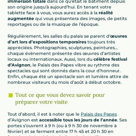
immersion totale
dans ce qu’était le bâtiment depuis
son origine jusqu’à aujourd’hui. En tenant votre
tablette face à vous, vous aurez accès à la
réalité
augmentée
qui vous présentera des images, de petits
reportages ou de la musique de l’époque.
Régulièrement, les salles du palais se parent d’
œuvres
d’art lors d’expositions temporaires
toujours très
appréciées. Photographies, sculptures, peintures…
chaque évènement présente des œuvres d’artistes
locaux ou internationaux. Aussi, lors du
célèbre festival
d’Avignon
, le Palais des Papes vibre au rythme des
spectacles qui sont donnés dans la cour d’honneur.
Enfin, chaque été un spectacle son et lumière attire de
nombreux visiteurs du mois d’août à début octobre.
Tout ce que vous devez savoir pour
préparer votre visite
Tout d’abord, il est à noter que le
Palais des Papes
d’Avignon est
accessible tous les jours de l’année
. Ses
portes s’ouvrent à 9 h (ou à 9 h 30 de novembre à
février) et se ferment entre 17 h 45 et 20 h 30 en