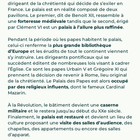
dirigeant de la chrétienté qui décide de s’exiler en
France. Le palais est en réalité composé de deux
pavillons. Le premier, dit de Benoit XII, ressemble à
une
forteresse médiévale
tandis que le second, érigé
par Clément VI est un
palais à l’allure plus raffinée
.
Pendant la période où les papes habitent le palais,
celui-ci renferme la
plus grande bibliothèque
d’Europe
et les érudits de tout le continent viennent
s’y instruire. Les dirigeants pontificaux qui se
succèdent éditent de nombreuses lois visant à cadrer
l’Église. Ce sont les papes Urbain V et Grégoire XI qui
prennent la décision de revenir à Rome, lieu original
de la chrétienté. Le Palais des Papes est alors
occupé
par des religieux influents
, dont le fameux Cardinal
Mazarin.
À la Révolution, le bâtiment devient une
caserne
militaire
et le restera jusqu’au début du XXe siècle.
Finalement, le
palais est restauré
et devient un lieu de
culture proposant une
visite des salles d’audience
, des
chapelles, des appartements ou encore des salles
d’apparat.