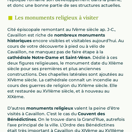
et donc une bonne partie de ses structures actuelles.
Les monuments religieux à visiter
Cité épiscopale remontant au IVème siècle ap. J-C.,
Cavaillon est riche de
nombreux monuments
historiques
encore visibles et visitables aujourd’hui. Au
cours de votre découverte à pied ou à vélo de
Cavaillon, ne manquez pas de faire étape à la
cathédrale Notre-Dame et Saint-Véran
. Dédié à ces
deux figures religieuses, le monument date du XIIème
siècle pour ses premières et plus anciennes
constructions. Des chapelles latérales sont ajoutées au
XIVème siècle. La cathédrale connaît un incendie au
cours des guerres de religion du XVIème siècle. Elle
est restaurée au XVIIème siècle, et à nouveau au
XIXème.
D’autres
monuments religieux
valent la peine d’être
visités à Cavaillon. C’est le cas du
Couvent des
Bénédictines
. On le trouve dans la Grand’Rue, autrefois
l’axe principal de la ville. L’Ordre des Bénédictines
était très important à Cavaillon du XIVème au XVIIIème