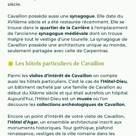
siècle.
Cavaillon possède aussi une
synagogue
. Elle date du
XVIIIème siècle et a été restaurée récemment. Elle se
trouve dans le
quartier de la Carrière
à l’emplacement
de l’ancienne
synagogue médiévale
dont on trouve
malgré tout le vestige d’une tourelle. La synagogue de
Cavaillon possède une architecture unique au monde,
seulement partagée avec celle de Carpentras.
Les hôtels particuliers de Cavaillon
Parmi les
visites d’intérêt de Cavaillon
on compte
aussi les hôtels particuliers. C’est le cas de
l’Hôtel-Dieu
,
un bâtiment racheté par une famille de Cavaillon au
début du XXème siècle et qui était autrefois un hôpital.
Aujourd’hui, l’Hôtel-Dieu est un
musée
où l’on
découvre les
collections archéologiques de Cavaillon
.
Encore un point d’intérêt de votre visite de Cavaillon,
l’Hôtel d’Agar
, un ensemble architectural inscrit aux
monuments historiques. Tour gothique, plafond
renaissance, vestiges de la ville romaine dans les