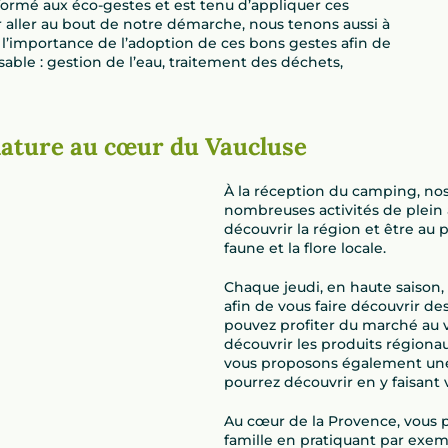
ormé aux éco-gestes et est tenu d’appliquer ces
r aller au bout de notre démarche, nous tenons aussi à
 l’importance de l’adoption de ces bons gestes afin de
ble : gestion de l’eau, traitement des déchets,
s nature au cœur du Vaucluse
À la réception du camping, nos
nombreuses activités de plein 
découvrir la région et être au 
faune et la flore locale.
Chaque jeudi, en haute saison
afin de vous faire découvrir d
pouvez profiter du marché au v
découvrir les produits régiona
vous proposons également une
pourrez découvrir en y faisant
Au cœur de la Provence, vous 
famille en pratiquant par exem