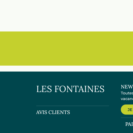
LES FONTAINES
NEW
Toutes
vacanc
JE
AVIS CLIENTS
PA