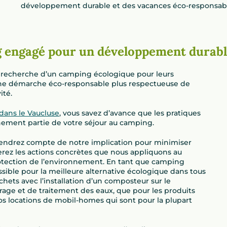
développement durable et des vacances éco-responsabl
g engagé pour un développement durab
la recherche d’un camping écologique pour leurs
ne démarche éco-responsable plus respectueuse de
vité.
dans le Vaucluse
, vous savez d’avance que les pratiques
ement partie de votre séjour au camping.
 rendrez compte de notre implication pour minimiser
rez les actions concrètes que nous appliquons au
otection de l’environnement. En tant que camping
ssible pour la meilleure alternative écologique dans tous
chets avec l’installation d’un composteur sur le
rage et de traitement des eaux, que pour les produits
nos locations de mobil-homes qui sont pour la plupart