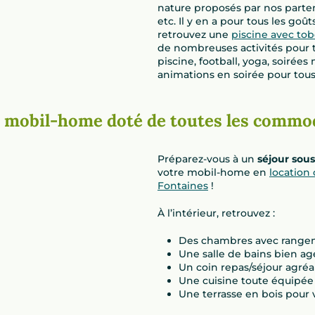
nature proposés par nos partenai
etc. Il y en a pour tous les go
retrouvez une
piscine avec to
de nombreuses activités pour t
piscine, football, yoga, soirées 
animations en soirée pour tous
n mobil-home doté de toutes les commo
Préparez-vous à un
séjour sous
votre mobil-home en
location
Fontaines
!
À l’intérieur, retrouvez :
Des chambres avec rangem
Une salle de bains bien a
Un coin repas/séjour agréa
Une cuisine toute équipée 
Une terrasse en bois pour