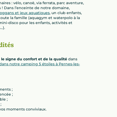
res : vélo, canoë, via ferrata, parc aventure,
ûts ! Dans l’enceinte de notre domaine,
boggans et jeux aquatiques
, un club enfants,
oute la famille (aquagym et waterpolo à la
mini-disco pour les enfants, activités et
…).
dités
 le signe du confort et de la qualité
dans
 dans notre camping 5 étoiles à Pernes-les-
ents ;
gencée ;
ble ;
;
 vos moments conviviaux.