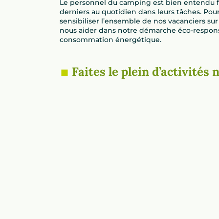
Le personnel du camping est bien entendu f
derniers au quotidien dans leurs tâches. Pou
sensibiliser l’ensemble de nos vacanciers sur
nous aider dans notre démarche éco-responsa
consommation énergétique.
Faites le plein d’activité