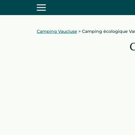
Camping Vaucluse
>
Camping écologique Va
C