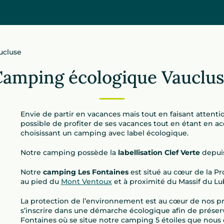
ucluse
amping écologique Vauclu
Envie de partir en vacances mais tout en faisant attenti
possible de profiter de ses vacances tout en étant en a
choisissant un camping avec label écologique.
Notre camping possède la
labellisation Clef Verte
depuis
Notre
camping Les Fontaines
est situé au cœur de la P
au pied du
Mont Ventoux
et à proximité du Massif du L
La protection de l’environnement est au cœur de nos pri
s’inscrire dans une démarche écologique afin de préser
Fontaines où se situe notre camping 5 étoiles que nous