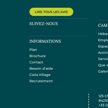
LIRE TOUS LES AVIS
SUIVEZ-NOUS
CAM
Hébe
Empl
INFORMATIONS
Espac
Plan
Activ
Brochure
Servi
Contact
Que v
Besoin d'aide
Galer
Ciela Village
Recrutement
125 C
8421
+33 (