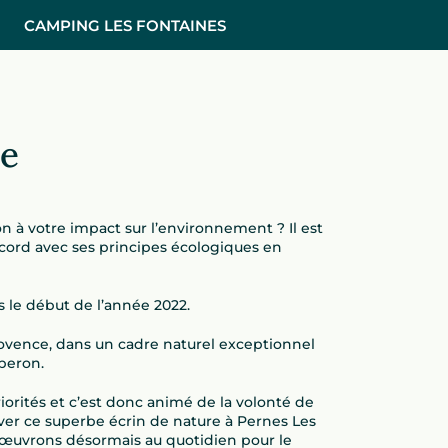
CAMPING LES FONTAINES
se
on à votre impact sur l’environnement ? Il est
ccord avec ses principes écologiques en
 le début de l’année 2022.
rovence, dans un cadre naturel exceptionnel
uberon.
orités et c’est donc animé de la volonté de
ver ce superbe écrin de nature à Pernes Les
 œuvrons désormais au quotidien pour le