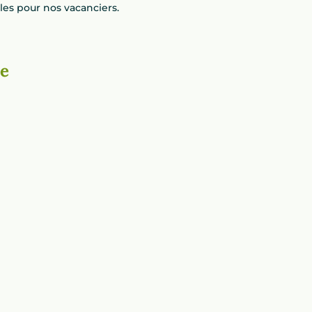
es pour nos vacanciers.
le