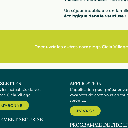
Un séjour inoubliable en famil
écologique dans le Vaucluse
!
Découvrir les autres campings Ciela Village
SLETTER
APPLICATION
 les actualités de vos
L’application pour préparer vo
es Ciela Village
vacances de chez vous en tou
sérénité.
 M'ABONNE
J'Y VAIS !
IEMENT SÉCURISÉ
PROGRAMME DE FIDÉLI