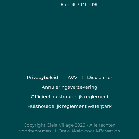
8h - 13h / 14h - 19h
Privacybeleid
AVV
Disclaimer
Annuleringsverzekering
Officieel huishoudelijk reglement
Huishouldelijk reglement waterpark
Copyright Ciela Village 2026 - Alle rechten
voorbehouden I
Ontwikkeld door M7creation