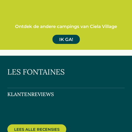
Ontdek de andere campings van Ciela Village
IK GA!
LES FONTAINES
KLANTENREVIEWS
LEES ALLE RECENSIES