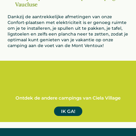
Vaucluse
Dankzij de aantrekkelijke afmetingen van onze
Confort-plaatsen met elektriciteit is er genoeg ruimte
om je te installeren, je spullen uit te pakken, je tafel,
ligstoelen en zelfs een plancha neer te zetten, zodat je
optimaal kunt genieten van je vakantie op onze
camping aan de voet van de Mont Ventoux!
Ontdek de andere campings van Ciela Village
IK GA!