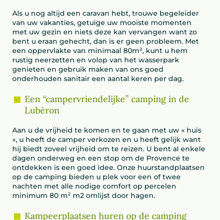
Als u nog altijd een caravan hebt, trouwe begeleider
van uw vakanties, getuige uw mooiste momenten
met uw gezin en niets deze kan vervangen want zo
bent u eraan gehecht, dan is er geen probleem. Met
een oppervlakte van minimaal 80m², kunt u hem
rustig neerzetten en volop van het wasserpark
genieten en gebruik maken van ons goed
onderhouden sanitair een aantal keren per dag.
Een “campervriendelijke” camping in de
Lubéron
Aan u de vrijheid te komen en te gaan met uw « huis
», u heeft de camper verkozen en u heeft gelijk want
hij biedt zoveel vrijheid om te reizen. U bent al enkele
dagen onderweg en een stop om de Provence te
ontdekken is een goed idee. Onze huurstandplaatsen
op de camping bieden u plek voor een of twee
nachten met alle nodige comfort op percelen
minimum 80 m² m2 omlijst door hagen.
Kampeerplaatsen huren op de camping