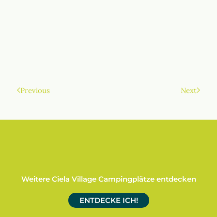
Previous
Next
Weitere Ciela Village Campingplätze entdecken
ENTDECKE ICH!