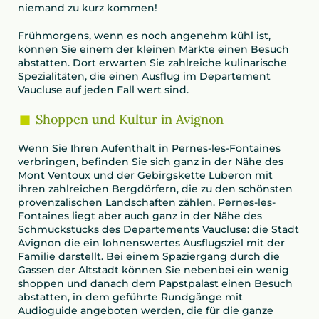
niemand zu kurz kommen!
Frühmorgens, wenn es noch angenehm kühl ist,
können Sie einem der kleinen Märkte einen Besuch
abstatten. Dort erwarten Sie zahlreiche kulinarische
Spezialitäten, die einen Ausflug im Departement
Vaucluse auf jeden Fall wert sind.
Shoppen und Kultur in Avignon
Wenn Sie Ihren Aufenthalt in Pernes-les-Fontaines
verbringen, befinden Sie sich ganz in der Nähe des
Mont Ventoux und der Gebirgskette Luberon mit
ihren zahlreichen Bergdörfern, die zu den schönsten
provenzalischen Landschaften zählen. Pernes-les-
Fontaines liegt aber auch ganz in der Nähe des
Schmuckstücks des Departements Vaucluse: die Stadt
Avignon die ein lohnenswertes Ausflugsziel mit der
Familie darstellt. Bei einem Spaziergang durch die
Gassen der Altstadt können Sie nebenbei ein wenig
shoppen und danach dem Papstpalast einen Besuch
abstatten, in dem geführte Rundgänge mit
Audioguide angeboten werden, die für die ganze