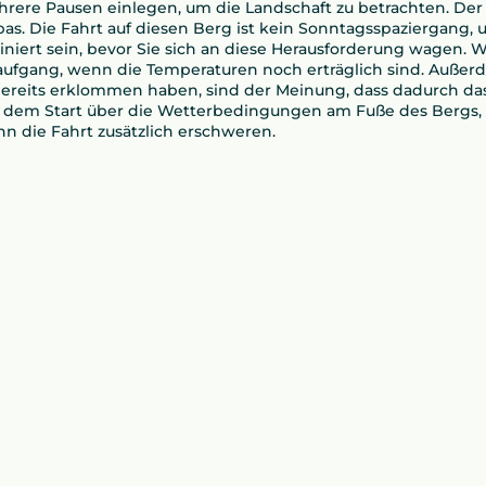
re Pausen einlegen, um die Landschaft zu betrachten. Der M
s. Die Fahrt auf diesen Berg ist kein Sonntagsspaziergang, 
trainiert sein, bevor Sie sich an diese Herausforderung wage
ufgang, wenn die Temperaturen noch erträglich sind. Außerd
 bereits erklommen haben, sind der Meinung, dass dadurch da
 vor dem Start über die Wetterbedingungen am Fuße des Bergs,
 die Fahrt zusätzlich erschweren.