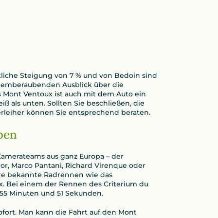
tliche Steigung von 7 % und von Bedoin sind
 atemberaubenden Ausblick über die
s Mont Ventoux ist auch mit dem Auto ein
iß als unten. Sollten Sie beschließen, die
verleiher können Sie entsprechend beraten.
ben
 Kamerateams aus ganz Europa – der
or, Marco Pantani, Richard Virenque oder
dere bekannte Radrennen wie das
x. Bei einem der Rennen des Criterium du
55 Minuten und 51 Sekunden.
ofort. Man kann die Fahrt auf den Mont