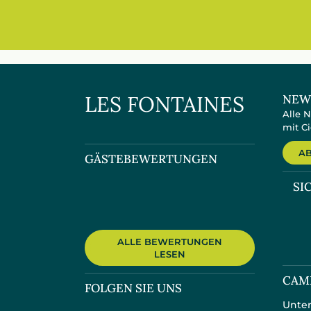
LES FONTAINES
NEW
Alle 
mit Ci
A
GÄSTEBEWERTUNGEN
SI
ALLE BEWERTUNGEN
LESEN
CAM
FOLGEN SIE UNS
Unter