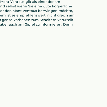
ont Ventoux gilt als einer der am
und selbst wenn Sie eine gute körperliche
n. Wer den Mont Ventoux bezwingen möchte,
em ist es empfehlenswert, nicht gleich am
s ganze Vorhaben zum Scheitern verurteilt
 aber auch am Gipfel zu informieren. Denn