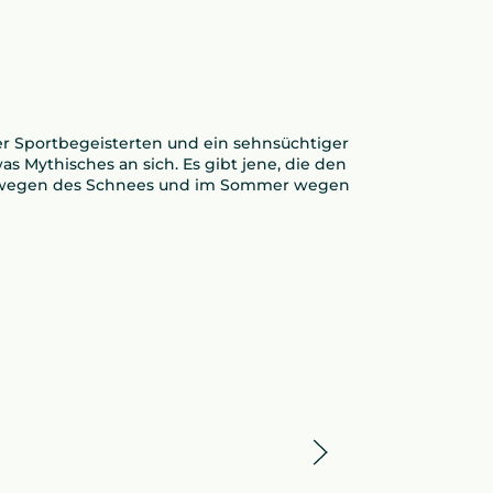
ler Sportbegeisterten und ein sehnsüchtiger
s Mythisches an sich. Es gibt jene, die den
er wegen des Schnees und im Sommer wegen