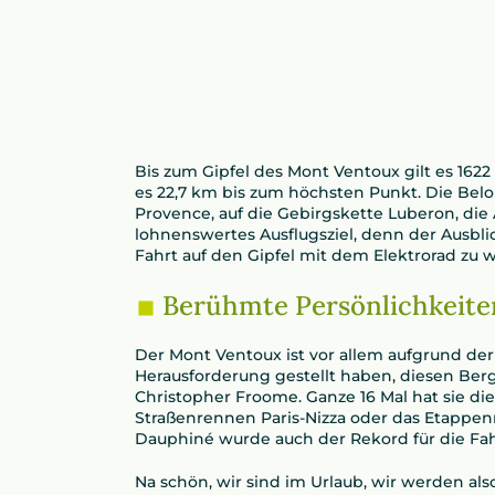
Bis zum Gipfel des Mont Ventoux gilt es 162
es 22,7 km bis zum höchsten Punkt. Die Bel
Provence, auf die Gebirgskette Luberon, die
lohnenswertes Ausflugsziel, denn der Ausblick
Fahrt auf den Gipfel mit dem Elektrorad zu 
Berühmte Persönlichkeite
Der Mont Ventoux ist vor allem aufgrund de
Herausforderung gestellt haben, diesen Ber
Christopher Froome. Ganze 16 Mal hat sie di
Straßenrennen Paris-Nizza oder das Etappe
Dauphiné wurde auch der Rekord für die Fa
Na schön, wir sind im Urlaub, wir werden al