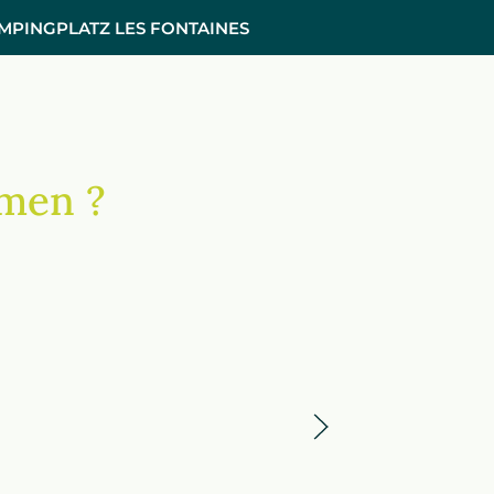
MPINGPLATZ LES FONTAINES
mmen ?