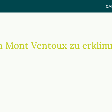
CA
den Mont Ventoux zu erkli