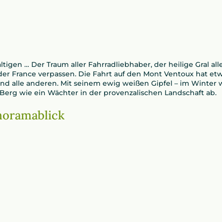
gen … Der Traum aller Fahrradliebhaber, der heilige Gral al
der France verpassen. Die Fahrt auf den Mont Ventoux hat etwa
nd alle anderen. Mit seinem ewig weißen Gipfel – im Wint
 Berg wie ein Wächter in der provenzalischen Landschaft ab.
noramablick